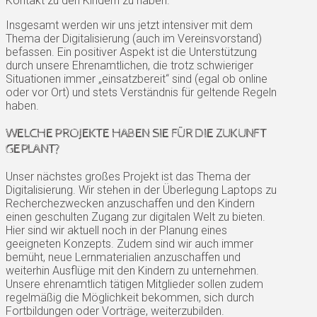
Kontakt zu den Kindern zu haben.
Insgesamt werden wir uns jetzt intensiver mit dem
Thema der Digitalisierung (auch im Vereinsvorstand)
befassen. Ein positiver Aspekt ist die Unterstützung
durch unsere Ehrenamtlichen, die trotz schwieriger
Situationen immer „einsatzbereit“ sind (egal ob online
oder vor Ort) und stets Verständnis für geltende Regeln
haben.
WELCHE PROJEKTE HABEN SIE FÜR DIE ZUKUNFT
GEPLANT?
Unser nächstes großes Projekt ist das Thema der
Digitalisierung. Wir stehen in der Überlegung Laptops zu
Recherchezwecken anzuschaffen und den Kindern
einen geschulten Zugang zur digitalen Welt zu bieten.
Hier sind wir aktuell noch in der Planung eines
geeigneten Konzepts. Zudem sind wir auch immer
bemüht, neue Lernmaterialien anzuschaffen und
weiterhin Ausflüge mit den Kindern zu unternehmen.
Unsere ehrenamtlich tätigen Mitglieder sollen zudem
regelmäßig die Möglichkeit bekommen, sich durch
Fortbildungen oder Vorträge, weiterzubilden.