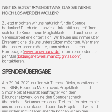
GIBT ES SONST IRGENDETWAS, DAS SIE GERNE
NOCH LOSWERDEN WOLLEN?
Zuletzt möchten wir uns natürlich für die Spende
bedanken! Durch die finanzielle Unterstützung eröffnen
sich für die Kinder neue Möglichkeiten und auch unsere
Vereinsarbeit erleichtert sich. Wir freuen uns immer über
Ehrenamtliche, die uns unterstützen möchten. Wer mehr
über uns erfahren möchte, kann sich auf unserer
Homepage (
www. bine-mainz.de
) informieren oder uns
per Mail (
bildungsnetwerk.mainz@gmail.com
)
kontaktieren.
SPENDENÜBERGABE
Am 29.04. 2021 durften wir Theresa Dicks, Vorsitzende
von BINE, Rebecca Maksimović, Projektleiterin und
Simon Forbat Finanzbeauftragter von dem
Bildungsnetzwerk, online den Spendenscheck
überreichen. Bei unserem online Treffen informierten sie
uns nochmals umfassend über das Projekt und wir sind
uns sicher, mit unserer Spende können wir einigen