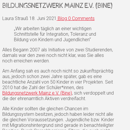
BILDUNGSNETZWERK MAINZ E.V. (BINE)
Laura Strauß
18. Juni 2021
Blog
0 Comments
„Wir arbeiten täglich an einer wichtigen
Schnittstelle für Integration, Toleranz und
Bildung von Kindern und Jugendlichen“
Alles Begann 2007 als Initiative von zwei Studierenden,
damals war den zwei noch nicht klar, was Sie alles
noch erreichen werden.
Am Anfang sah es auch noch nicht so zukunftsprächtig
aus, jedoch schon zwei Jahre später, gab es eine
beachtliche Anzahl von 50 Kinder in vier Projekten. Seit
2010 hat die Zahl der Schüler*innen, des
Bildungsnetzwerk Mainz e.V. (Bine)
, sich verdoppelt und
die der ehrenamtlich Aktiven verdreifacht.
Alle Kinder sollten die gleichen Chancen im
Bildungssystem besitzen, jedoch haben leider nicht alle
die gleichen Voraussetzungen. Jugendliche bzw. Kinder
mit Migrationshintergrund sind gerade in benachteiligter