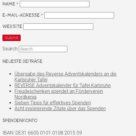
NAME
*
E-MAIL-ADRESSE
*
WEBSITE
Search
NEUESTE BEITRÄGE
Übergabe des Reverse Adventskalenders an die
Karlsruher Tafel
REVERSE Adventskalender für Tafel Karlsruhe
Freudeschenken spendet an Förderverein
Nordkenia
Sieben Tipps für effektives Spenden
Acht inspirierende Zitate über das Spenden
SPENDENKONTO
IBAN: DE31 6605 0101 0108 2015 59