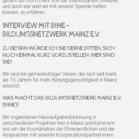
geführt um noch mehr von der interessanten Initiative,
und auch wie weit wir mit unserer Spende helfen
können, zu erfahren.
INTERVIEW MIT BINE –
BILDUNGSNETZWERK MAINZ E.V.
ZU BEGINN WÜRDE ICH SIE GERNE BITTEN, SICH
NOCH EINMAL KURZ VORZUSTELLEN: WER SIND
SIE?
Wir sind ein gemeinnütziger Verein, der sich seit mehr
als 10 Jahren für mehr Bildungsgerechtigkeit in Mainz
einsetzt.
WAS MACHT DAS BILDUNGSNETZWERK MAINZ E.V.
(BINE)?
Wir organisieren Hausaufgabenbetreuung in
verschiedenen Projekten hier in Mainz und kümmern
uns um die Koordination der Ehrenamtlichen und die
Absprachen mit unseren KooperationspartnerInnen.