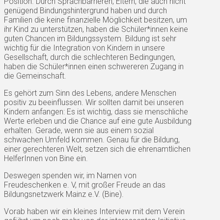
Position. Durch Sprachbarrieren, Eltern, die auch nicht
genügend Bindungshintergrund haben und durch
Familien die keine finanzielle Möglichkeit besitzen, um
ihr Kind zu unterstützen, haben die Schüler*innen keine
guten Chancen im Bildungssystem. Bildung ist sehr
wichtig für die Integration von Kindern in unsere
Gesellschaft, durch die schlechteren Bedingungen,
haben die Schüler*innen einen schwereren Zugang in
die Gemeinschaft.
Es gehört zum Sinn des Lebens, andere Menschen
positiv zu beeinflussen. Wir sollten damit bei unseren
Kindern anfangen: Es ist wichtig, dass sie menschliche
Werte erleben und die Chance auf eine gute Ausbildung
erhalten. Gerade, wenn sie aus einem sozial
schwachen Umfeld kommen. Genau für die Bildung,
einer gerechteren Welt, setzen sich die ehrenamtlichen
HelferInnen von Bine ein.
Deswegen spenden wir, im Namen von
Freudeschenken e. V, mit großer Freude an das
Bildungsnetzwerk Mainz e.V. (Bine).
Vorab haben wir ein kleines Interview mit dem Verein