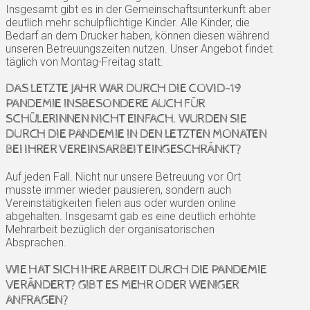
Insgesamt gibt es in der Gemeinschaftsunterkunft aber
deutlich mehr schulpflichtige Kinder. Alle Kinder, die
Bedarf an dem Drucker haben, können diesen während
unseren Betreuungszeiten nutzen. Unser Angebot findet
täglich von Montag-Freitag statt.
DAS LETZTE JAHR WAR DURCH DIE COVID-19
PANDEMIE INSBESONDERE AUCH FÜR
SCHÜLERINNEN NICHT EINFACH. WURDEN SIE
DURCH DIE PANDEMIE IN DEN LETZTEN MONATEN
BEI IHRER VEREINSARBEIT EINGESCHRÄNKT?
Auf jeden Fall. Nicht nur unsere Betreuung vor Ort
musste immer wieder pausieren, sondern auch
Vereinstätigkeiten fielen aus oder wurden online
abgehalten. Insgesamt gab es eine deutlich erhöhte
Mehrarbeit bezüglich der organisatorischen
Absprachen.
WIE HAT SICH IHRE ARBEIT DURCH DIE PANDEMIE
VERÄNDERT? GIBT ES MEHR ODER WENIGER
ANFRAGEN?