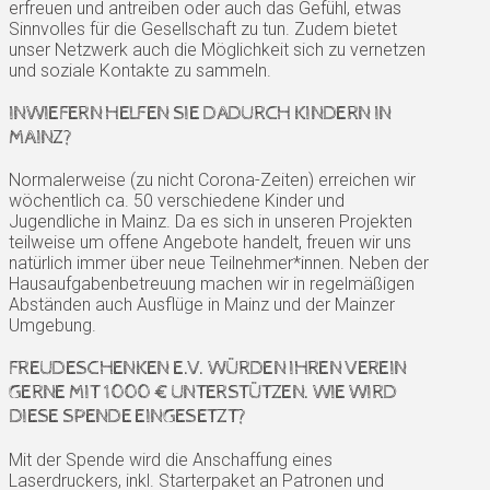
erfreuen und antreiben oder auch das Gefühl, etwas
Sinnvolles für die Gesellschaft zu tun. Zudem bietet
unser Netzwerk auch die Möglichkeit sich zu vernetzen
und soziale Kontakte zu sammeln.
INWIEFERN HELFEN SIE DADURCH KINDERN IN
MAINZ?
Normalerweise (zu nicht Corona-Zeiten) erreichen wir
wöchentlich ca. 50 verschiedene Kinder und
Jugendliche in Mainz. Da es sich in unseren Projekten
teilweise um offene Angebote handelt, freuen wir uns
natürlich immer über neue Teilnehmer*innen. Neben der
Hausaufgabenbetreuung machen wir in regelmäßigen
Abständen auch Ausflüge in Mainz und der Mainzer
Umgebung.
FREUDESCHENKEN E.V. WÜRDEN IHREN VEREIN
GERNE MIT 1000 € UNTERSTÜTZEN. WIE WIRD
DIESE SPENDE EINGESETZT?
Mit der Spende wird die Anschaffung eines
Laserdruckers, inkl. Starterpaket an Patronen und